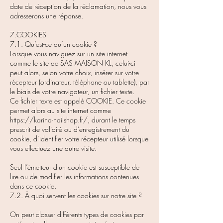
date de réception de la réclamation, nous vous
adresserons une réponse.
7.COOKIES
7.1. Qu’est-ce qu’un cookie ?
Lorsque vous naviguez sur un site internet
comme le site de SAS MAISON KL, celui-ci
peut alors, selon votre choix, insérer sur votre
récepteur (ordinateur, téléphone ou tablette), par
le biais de votre navigateur, un fichier texte.
Ce fichier texte est appelé COOKIE. Ce cookie
permet alors au site internet comme
https://karina-nailshop.fr/,
durant le temps
prescrit de validité ou d’enregistrement du
cookie, d’identifier votre récepteur utilisé lorsque
vous effectuez une autre visite.
Seul l’émetteur d'un cookie est susceptible de
lire ou de modifier les informations contenues
dans ce cookie.
7.2. À quoi servent les cookies sur notre site ?
On peut classer différents types de cookies par