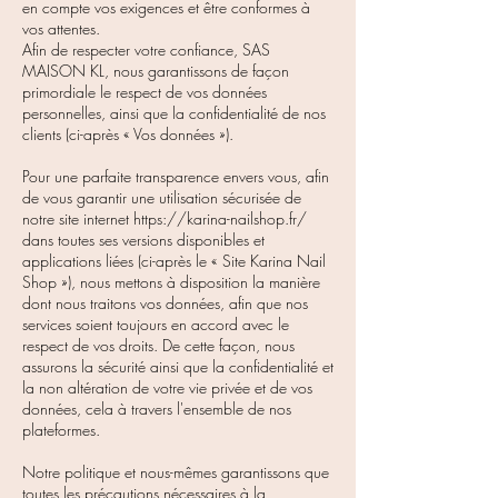
en compte vos exigences et être conformes à
vos attentes.
Afin de respecter votre confiance, SAS
MAISON KL, nous garantissons de façon
primordiale le respect de vos données
personnelles, ainsi que la confidentialité de nos
clients (ci-après « Vos données »).
Pour une parfaite transparence envers vous, afin
de vous garantir une utilisation sécurisée de
notre site internet
https://karina-nailshop.fr/
dans toutes ses versions disponibles et
applications liées (ci-après le « Site Karina Nail
Shop »), nous mettons à disposition la manière
dont nous traitons vos données, afin que nos
services soient toujours en accord avec le
respect de vos droits. De cette façon, nous
assurons la sécurité ainsi que la confidentialité et
la non altération de votre vie privée et de vos
données, cela à travers l'ensemble de nos
plateformes.
Notre politique et nous-mêmes garantissons que
toutes les précautions nécessaires à la