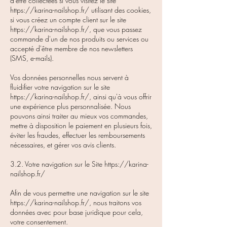
d'être collectées si vous visitez le site
https://karina-nailshop.fr/
utilisant des cookies,
si vous créez un compte client sur le site
https://karina-nailshop.fr/,
que vous passez
commande d'un de nos produits ou services ou
accepté d'être membre de nos newsletters
(SMS, e-mails).
Vos données personnelles nous servent à
fluidifier votre navigation sur le site
https://karina-nailshop.fr/,
ainsi qu'à vous offrir
une expérience plus personnalisée. Nous
pouvons ainsi traiter au mieux vos commandes,
mettre à disposition le paiement en plusieurs fois,
éviter les fraudes, effectuer les remboursements
nécessaires, et gérer vos avis clients.
3.2. Votre navigation sur le Site
https://karina-
nailshop.fr/
Afin de vous permettre une navigation sur le site
https://karina-nailshop.fr/,
nous traitons vos
données avec pour base juridique pour cela,
votre consentement.