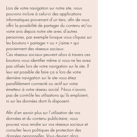
Lors de votre navigation sur notre site, nous
pouvons inclure à celui-ci des applications
informatiques provenant d’un tiers, afin de vous
offrir la possibilité de partager du contenu et/ou
votre avis depuis notre site avec d’autres
personnes, par exemple lorsque vous cliquez sur
les boutons « partager » ou « j’aime » qui
proviennent des réseaux sociaux.
Ces réseaux sociaux peuvent alors à travers ces
boutons vous identifier même si vous ne les avez
pas utilisés lors de votre navigation sur le site. Il
leur est possible de faire ça si lors de votre
dernière navigation sur le site vous étiez
parallèlement connecté ou actif sur votre
émetteur à votre réseau social. Nous n’avons
pas de contrôle les utilisations qu’ils emploient,
ni sur les données dont ils disposent.
Afin d’en savoir plus sur l’utilisation de vos
données et du contenu publicitaire, vous
pouvez vous rendre sur vos réseaux sociaux et
consulter leurs politiques de protection des
données personnelles. Vous devriez alors