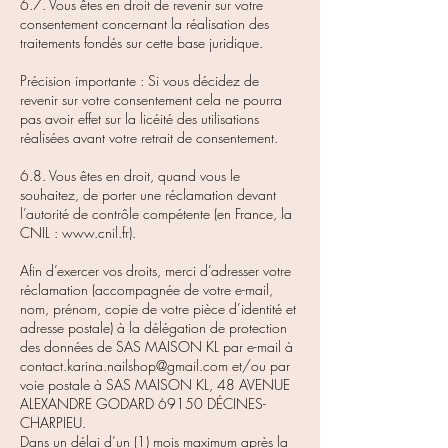
6.7. Vous êtes en droit de revenir sur votre
consentement concernant la réalisation des
traitements fondés sur cette base juridique.
Précision importante : Si vous décidez de
revenir sur votre consentement cela ne pourra
pas avoir effet sur la licéité des utilisations
réalisées avant votre retrait de consentement.
6.8. Vous êtes en droit, quand vous le
souhaitez, de porter une réclamation devant
l’autorité de contrôle compétente (en France, la
CNIL :
www.cnil.fr
).
Afin d’exercer vos droits, merci d’adresser votre
réclamation (accompagnée de votre e-mail,
nom, prénom, copie de votre pièce d’identité et
adresse postale) à la délégation de protection
des données de SAS MAISON KL par e-mail à
contact.karina.nailshop@gmail.com
et/ou par
voie postale à SAS MAISON KL, 48 AVENUE
ALEXANDRE GODARD 69150 DÉCINES-
CHARPIEU.
Dans un délai d’un (1) mois maximum après la