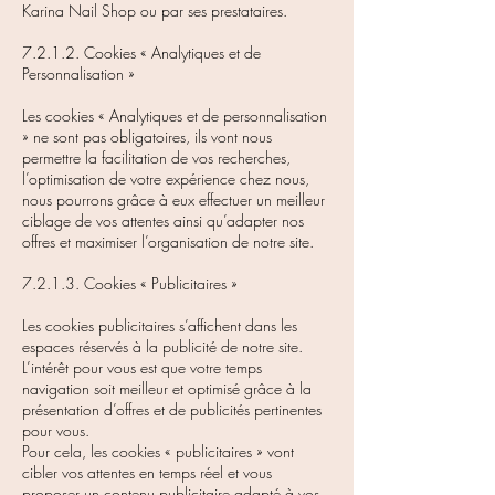
Karina Nail Shop ou par ses prestataires.
7.2.1.2. Cookies « Analytiques et de
Personnalisation »
Les cookies « Analytiques et de personnalisation
» ne sont pas obligatoires, ils vont nous
permettre la facilitation de vos recherches,
l’optimisation de votre expérience chez nous,
nous pourrons grâce à eux effectuer un meilleur
ciblage de vos attentes ainsi qu’adapter nos
offres et maximiser l’organisation de notre site.
7.2.1.3. Cookies « Publicitaires »
Les cookies publicitaires s’affichent dans les
espaces réservés à la publicité de notre site.
L’intérêt pour vous est que votre temps
navigation soit meilleur et optimisé grâce à la
présentation d’offres et de publicités pertinentes
pour vous.
Pour cela, les cookies « publicitaires » vont
cibler vos attentes en temps réel et vous
proposer un contenu publicitaire adapté à vos