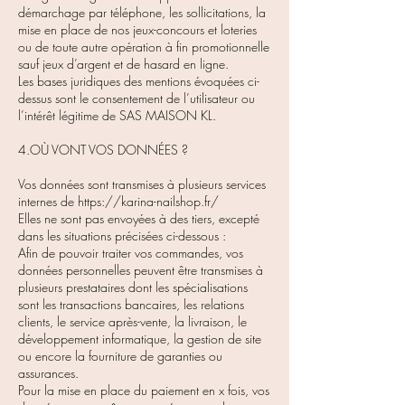
démarchage par téléphone, les sollicitations, la
mise en place de nos jeux-concours et loteries
ou de toute autre opération à fin promotionnelle
sauf jeux d’argent et de hasard en ligne.
Les bases juridiques des mentions évoquées ci-
dessus sont le consentement de l’utilisateur ou
l’intérêt légitime de SAS MAISON KL.
4.OÙ VONT VOS DONNÉES ?
Vos données sont transmises à plusieurs services
internes de
https://karina-nailshop.fr/
Elles ne sont pas envoyées à des tiers, excepté
dans les situations précisées ci-dessous :
Afin de pouvoir traiter vos commandes, vos
données personnelles peuvent être transmises à
plusieurs prestataires dont les spécialisations
sont les transactions bancaires, les relations
clients, le service après-vente, la livraison, le
développement informatique, la gestion de site
ou encore la fourniture de garanties ou
assurances.
Pour la mise en place du paiement en x fois, vos