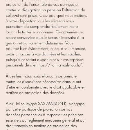
protection de l'ensemble de vos données et
contre la divulgation, la perte ou l’altération de
celles-ci sont prises. C'est pourquoi nous mettons
à votre disposition tous les éléments vous
permettant de comprendre facilement notre
façon de traiter vos données. Ces données ne
seront conservées que le temps nécessaire à la
gestion et au traitement déterminés. Vous
pourrez bien évidemment, et ce, à tout moment,
avoir un accès à vos données et les modifier,
puisqu'elles seront disponibles sur vos espaces
personnels du site
https://karina-nailshop.fr/.
À ces fins, nous nous efforçons de prendre
toutes les dispositions nécessaires dans le but
d'être en conformité avec le droit applicable en
matière de protection des données.
Ainsi, ici soussigné SAS MAISON KL s'engage
par cette politique de protection de vos
données personnelles à respecter les principes
essentiels du règlement européen général et du
droit français en matière de protection des