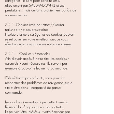
catégories. Ils sont pour certains émis
directement par SAS MAISON KL et ses
prestataires, mais certains proviennent parfois de
sociétés tierces.
7.2.1. Cookies émis par
https://karina-
nailshop.fr/et
ses prestataires
Il existe plusieurs catégories de cookies pouvant
se retrouver sur votre émetteur lorsque vous
effectuez une navigation sur notre site internet :
7.2.1.1. Cookies « Essentiels »
Afin d’avoir accès à notre site, les cookies «
essentiels » sont nécessaires, ils servent par
exemple à pouvoir effectuer la commande.
S’ils n’étaient pas présents, vous pourriez
rencontrer des problèmes de navigation sur le
site et être dans l’incapacité de passer
commande.
Les cookies « essentiels » permettent aussi à
Karina Nail Shop de suivre son activité.
Ils peuvent être insérés sur votre émetteur par