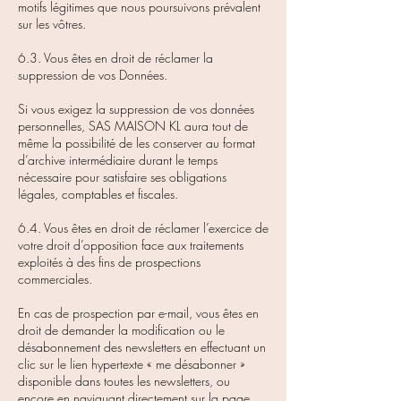
motifs légitimes que nous poursuivons prévalent
sur les vôtres.
6.3. Vous êtes en droit de réclamer la
suppression de vos Données.
Si vous exigez la suppression de vos données
personnelles, SAS MAISON KL aura tout de
même la possibilité de les conserver au format
d’archive intermédiaire durant le temps
nécessaire pour satisfaire ses obligations
légales, comptables et fiscales.
6.4. Vous êtes en droit de réclamer l’exercice de
votre droit d’opposition face aux traitements
exploités à des fins de prospections
commerciales.
En cas de prospection par e-mail, vous êtes en
droit de demander la modification ou le
désabonnement des newsletters en effectuant un
clic sur le lien hypertexte « me désabonner »
disponible dans toutes les newsletters, ou
encore en naviguant directement sur la page