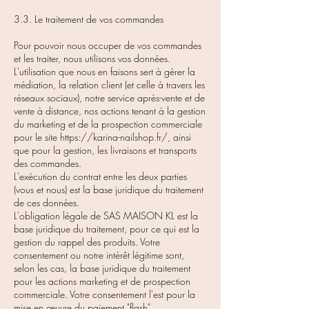
3.3. Le traitement de vos commandes
Pour pouvoir nous occuper de vos commandes
et les traiter, nous utilisons vos données.
L'utilisation que nous en faisons sert à gérer la
médiation, la relation client (et celle à travers les
réseaux sociaux), notre service après-vente et de
vente à distance, nos actions tenant à la gestion
du marketing et de la prospection commerciale
pour le site
https://karina-nailshop.fr/,
ainsi
que pour la gestion, les livraisons et transports
des commandes.
L'exécution du contrat entre les deux parties
(vous et nous) est la base juridique du traitement
de ces données.
L'obligation légale de SAS MAISON KL est la
base juridique du traitement, pour ce qui est la
gestion du rappel des produits. Votre
consentement ou notre intérêt légitime sont,
selon les cas, la base juridique du traitement
pour les actions marketing et de prospection
commerciale. Votre consentement l'est pour la
mise en œuvre du paiement "flash".