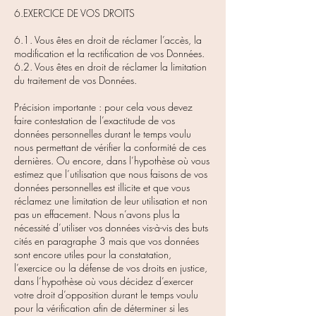
6.EXERCICE DE VOS DROITS
6.1. Vous êtes en droit de réclamer l’accès, la
modification et la rectification de vos Données.
6.2. Vous êtes en droit de réclamer la limitation
du traitement de vos Données.
Précision importante : pour cela vous devez
faire contestation de l’exactitude de vos
données personnelles durant le temps voulu
nous permettant de vérifier la conformité de ces
dernières. Ou encore, dans l’hypothèse où vous
estimez que l’utilisation que nous faisons de vos
données personnelles est illicite et que vous
réclamez une limitation de leur utilisation et non
pas un effacement. Nous n’avons plus la
nécessité d’utiliser vos données vis-à-vis des buts
cités en paragraphe 3 mais que vos données
sont encore utiles pour la constatation,
l’exercice ou la défense de vos droits en justice,
dans l’hypothèse où vous décidez d’exercer
votre droit d’opposition durant le temps voulu
pour la vérification afin de déterminer si les