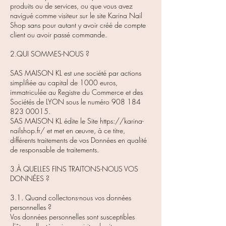
produits ou de services, ou que vous avez
navigué comme visiteur sur le site Karina Nail
Shop sans pour autant y avoir créé de compte
client ou avoir passé commande.
2.QUI SOMMES-NOUS ?
SAS MAISON KL est une société par actions
simplifiée au capital de 1000 euros,
immatriculée au Registre du Commerce et des
Sociétés de LYON sous le numéro
908 184
823 00015
.
SAS MAISON KL édite le Site
https://karina-
nailshop.fr/
et met en œuvre, à ce titre,
différents traitements de vos Données en qualité
de responsable de traitements.
3.À QUELLES FINS TRAITONS-NOUS VOS
DONNÉES ?
3.1. Quand collectons-nous vos données
personnelles ?
Vos données personnelles sont susceptibles