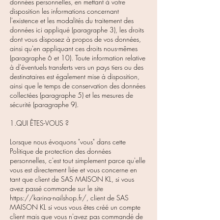
données personnelles, en mettant à votre
disposition les informations concernant
l'existence et les modalités du traitement des
données ici appliqué (paragraphe 3), les droits
dont vous disposez à propos de vos données,
ainsi qu'en appliquant ces droits nous-mêmes
(paragraphe 6 et 10). Toute information relative
à d'éventuels transferts vers un pays tiers ou des
destinataires est également mise à disposition,
ainsi que le temps de conservation des données
collectées (paragraphe 5) et les mesures de
sécurité (paragraphe 9).
1.QUI ÊTES-VOUS ?
Lorsque nous évoquons "vous" dans cette
Politique de protection des données
personnelles, c'est tout simplement parce qu'elle
vous est directement liée et vous concerne en
tant que client de SAS MAISON KL, si vous
avez passé commande sur le site
https://karina-nailshop.fr/,
client de SAS
MAISON KL si vous vous êtes créé un compte
client mais que vous n'avez pas commandé de