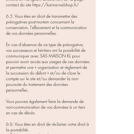
contact du site
https://karina-nailshop.fr/
6.5. Vous êtes en droit de transmettre des
prérogatives post-mortem concernant la
conservation, l’effacement et la communication
de vos données personnelles.
En cas d’absence de ce type de prérogative,
vos successeurs et héritiers ont la possibilité de
communiquer avec SAS MAISON KL pour
pouvoir avoir accès aux usages de ces données
et permettre une « organisation et règlement de
la succession du défunt » et/ou de clore le
compte sur le site et/ou demander la non-
poursuite du traitement des données
personnelles.
Vous pouvez également faire la demande de
non-communication de vos données à un tiers
en cas de décès.
6.6. Vous êtes en droit de réclamer votre droit à
la portabilité.