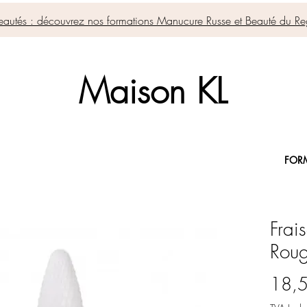
autés : découvrez nos formations Manucure Russe et Beauté du Re
Maison KL
FOR
Frai
Roug
18,