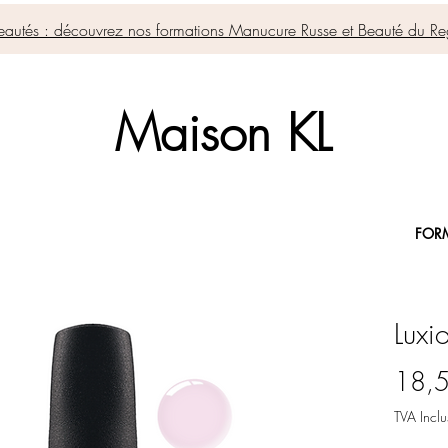
autés : découvrez nos formations Manucure Russe et Beauté du Re
Maison KL
FOR
Luxi
18,
TVA Inclu