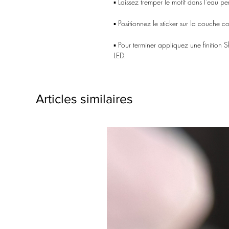
▪️ Laissez tremper le motif dans l’eau p
▪️ Positionnez le sticker sur la couche c
▪️ Pour terminer appliquez une finition
LED.
Articles similaires