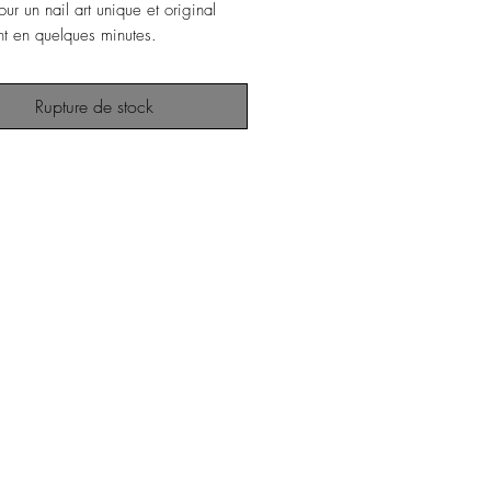
ur un nail art unique et original
t en quelques minutes.
Rupture de stock