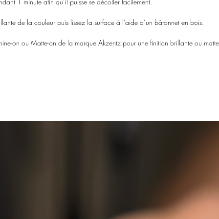
endant 1 minute afin qu’il puisse se décoller facilement.
ollante de la couleur puis lissez la surface à l’aide d’un bâtonnet en bois.
 Shine-on ou Matte-on de la marque Akzentz pour une finition brillante ou mat