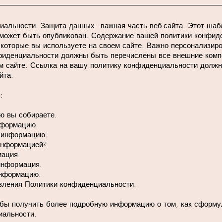
альности. Защита данных - важная часть веб-сайта. Этот ша
е может быть опубликован. Содержание вашей политики конфид
 которые вы используете на своем сайте. Важно персонализиро
фиденциальности должны быть перечислены все внешние комп
м сайте. Ссылка на вашу политику конфиденциальности должн
йта.
:
ю вы собираете.
нформацию.
 информацию.
информацией?
рмация.
информация.
информацию.
вления Политики конфиденциальности.
бы получить более подробную информацию о том, как сформу
иальности.