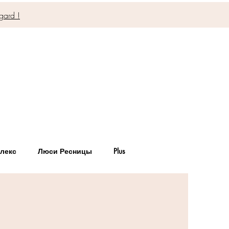
gard !
лекс
Люси Ресницы
Plus