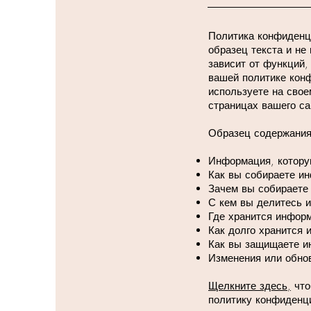
Политика конфиденци
образец текста и н
зависит от функций,
вашей политике кон
используете на свое
страницах вашего са
Образец содержания
Информация, котору
Как вы собираете и
Зачем вы собираете
С кем вы делитесь 
Где хранится инфо
Как долго хранится 
Как вы защищаете 
Изменения или обно
Щелкните здесь,
что
политику конфиденц