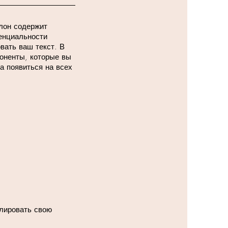
блон содержит
енциальности
вать ваш текст. В
оненты, которые вы
а появиться на всех
лировать свою