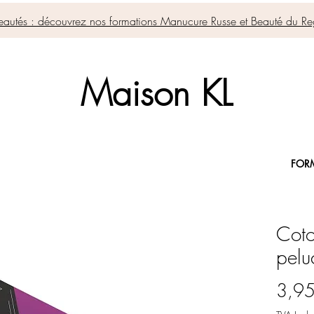
autés : découvrez nos formations Manucure Russe et Beauté du Re
Maison KL
FOR
Coto
pelu
3,95