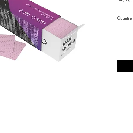
TVA Inclu
Quantité