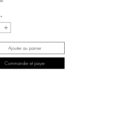
se
*
Ajouter au panier
Commander et payer