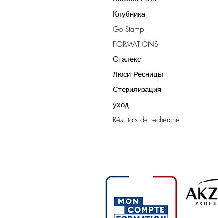
Клубника
Go Stamp
FORMATIONS
Сталекс
Люси Ресницы
Стерилизация
уход
Résultats de recherche