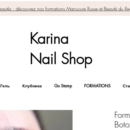
autés : découvrez nos formations Manucure Russe et Beauté du Re
Karina
Nail Shop
 Гель
Клубника
Go Stamp
FORMATIONS
Ста
Form
Boto