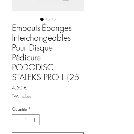
Embouts-Éponges
Interchangeables
Pour Disque
Pédicure
PODODISC
STALEKS PRO L (25
Prix
4,50 €
TVA Incluse
Quantité
*