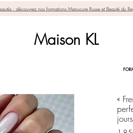
autés : découvrez nos formations Manucure Russe et Beauté du Re
Maison KL
FOR
« Fre
perf
jours