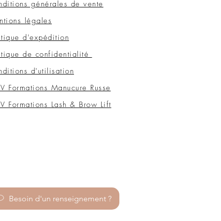
ditions générales de vente
tions légales
itique d'expédition
itique de confidentialité
ditions d'utilisation
V Formations Manucure Russe
 Formations Lash & Brow Lift
Besoin d'un renseignement ?