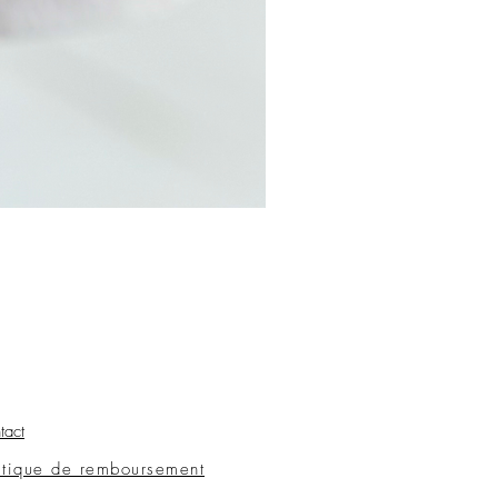
tact
itique de remboursement