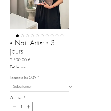
« Nail Artist » 3
jours
Prix
2 500,00 €
TVA Incluse
J'accepte les CGV
*
Quantité
*