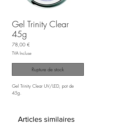
Gel Trinity Clear
45g
Prix
78,00 €
TVA Incluse
Rupture de stock
Gel Trinity Clear UV/LED, pot de
45g.
Articles similaires