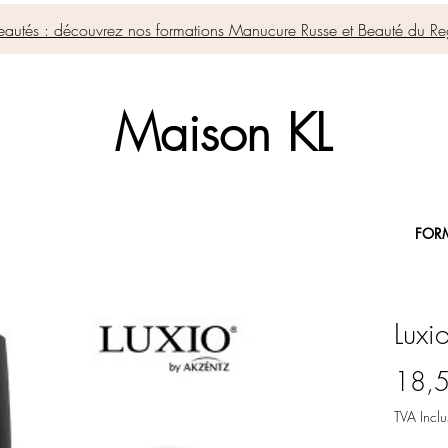
autés : découvrez nos formations Manucure Russe et Beauté du Re
Maison KL
FOR
Luxi
18,
TVA Inclu