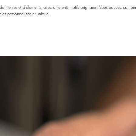
e thèmes et d'éléments, avec différents motifs orignaux ! Vous pouvez combi
les personnalisée et unique.