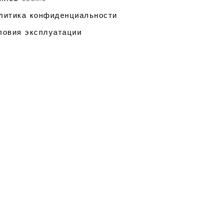
литика конфиденциальности
ловия эксплуатации