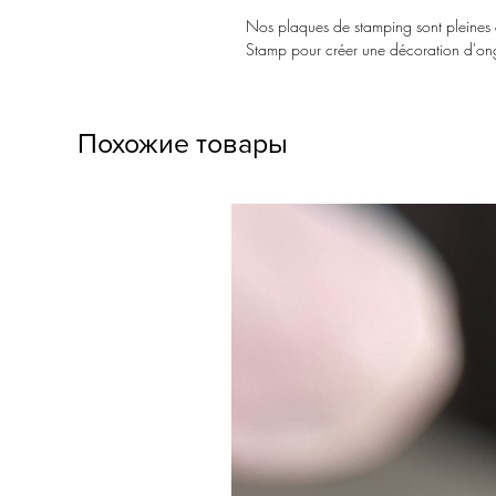
Nos plaques de stamping sont pleines d
Stamp pour créer une décoration d'ong
Похожие товары