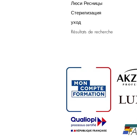
Люси Ресницы
Стерилизация
уход
Résultats de recherche