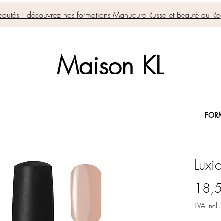
autés : découvrez nos formations Manucure Russe et Beauté du Re
Maison KL
FOR
Luxi
18,
TVA Inclu