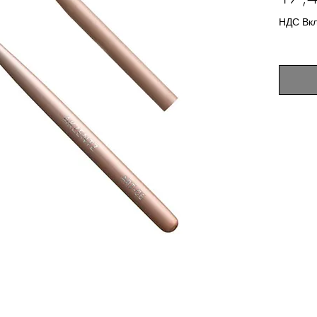
НДС Вк