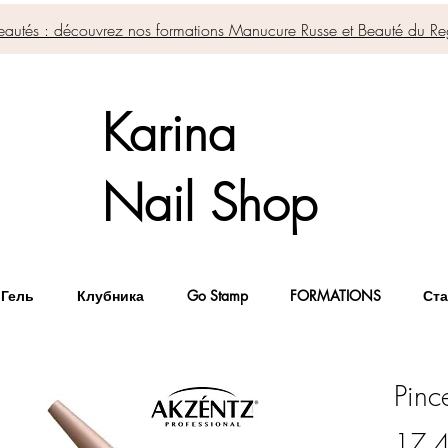
autés : découvrez nos formations Manucure Russe et Beauté du Re
Karina
Nail Shop
 Гель
Клубника
Go Stamp
FORMATIONS
Ста
Pinc
17,