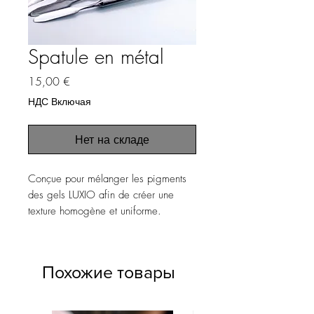
Spatule en métal
Цена
15,00 €
НДС Включая
Нет на складе
Conçue pour mélanger les pigments
des gels LUXIO afin de créer une
texture homogène et uniforme.
Похожие товары