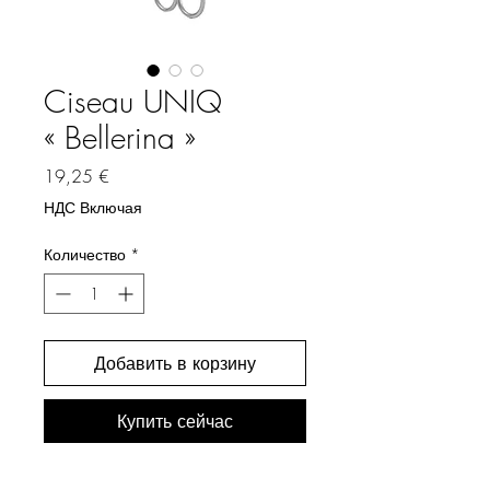
Ciseau UNIQ
« Bellerina »
Цена
19,25 €
НДС Включая
Количество
*
Добавить в корзину
Купить сейчас