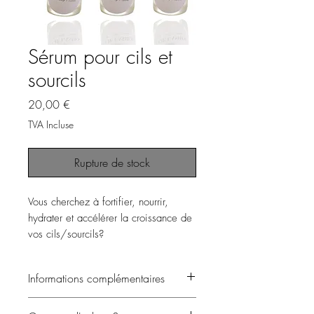
Sérum pour cils et
sourcils
Prix
20,00 €
TVA Incluse
Rupture de stock
Vous cherchez à fortifier, nourrir,
hydrater et accélérer la croissance de
vos cils/sourcils?
Achetez ce sérum !
Informations complémentaires
Composé uniquement des huiles