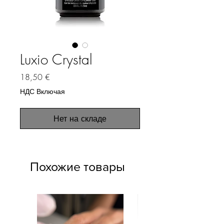
Luxio Crystal
Цена
18,50 €
НДС Включая
Нет на складе
Похожие товары