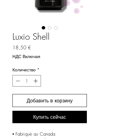
Luxio Shell
Цена
18,50 €
НДС Включая
Количество
*
Добавить в корзину
Купить сейчас
▪️ Fabriqué au Canada