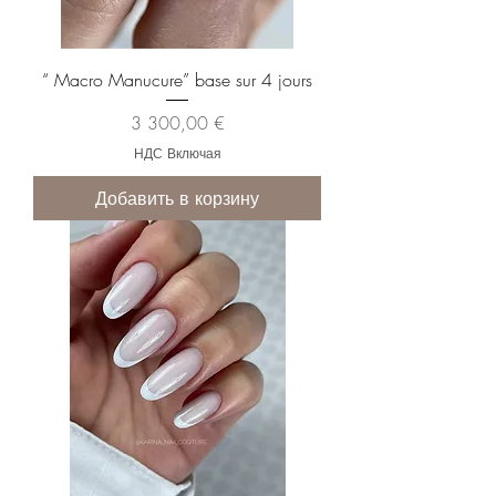
“ Macro Manucure” base sur 4 jours
Цена
3 300,00 €
НДС Включая
Добавить в корзину