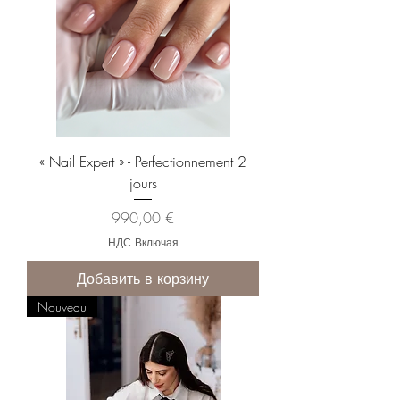
« Nail Expert » - Perfectionnement 2
jours
Цена
990,00 €
НДС Включая
Добавить в корзину
Nouveau