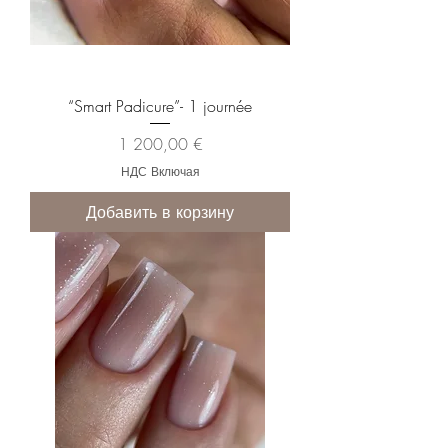
“Smart Padicure”- 1 journée
Цена
1 200,00 €
НДС Включая
Добавить в корзину