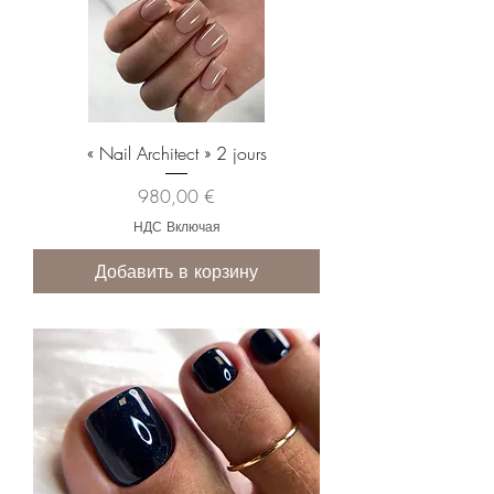
« Nail Architect » 2 jours
Цена
980,00 €
НДС Включая
Добавить в корзину