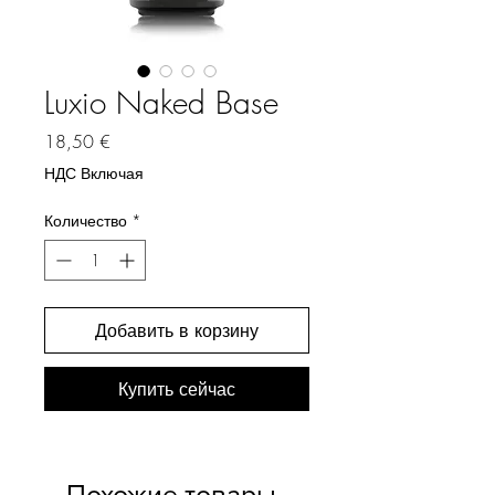
Luxio Naked Base
Цена
18,50 €
НДС Включая
Количество
*
Добавить в корзину
Купить сейчас
Похожие товары