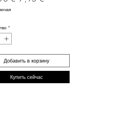
цена
лючая
тво
*
Добавить в корзину
Купить сейчас