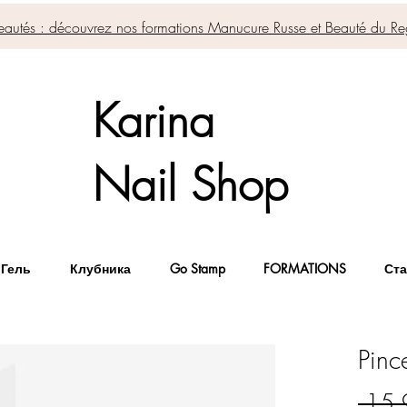
autés : découvrez nos formations Manucure Russe et Beauté du Re
Karina
Nail Shop
 Гель
Клубника
Go Stamp
FORMATIONS
Ста
Pinc
 15,